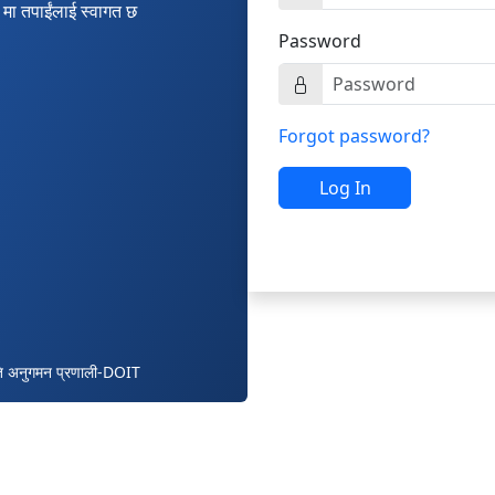
मा तपाईंलाई स्वागत छ
Password
Forgot password?
Log In
ि अनुगमन प्रणाली-DOIT