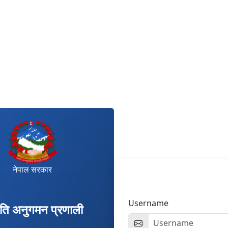
नेपाल सरकार
Username
गति अनुगमन प्रणाली